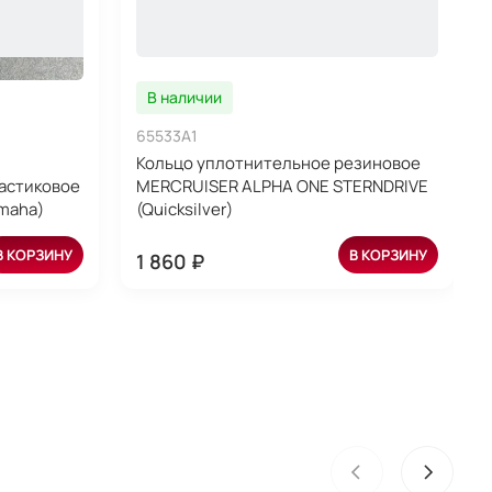
В наличии
65533A1
Кольцо уплотнительное резиновое
астиковое
MERCRUISER ALPHA ONE STERNDRIVE
amaha)
(Quicksilver)
В КОРЗИНУ
В КОРЗИНУ
1 860 ₽