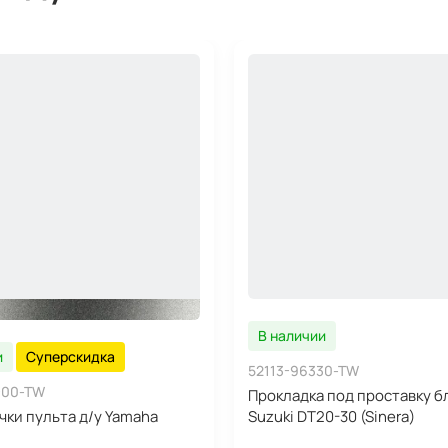
В наличии
и
Суперскидка
52113-96330-TW
-00-TW
Прокладка под проставку б
чки пульта д/у Yamaha
Suzuki DT20-30 (Sinera)