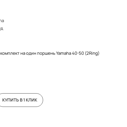
ha
RA
комплект на один поршень Yamaha 40-50 (2Ring)
0300
КУПИТЬ В 1 КЛИК