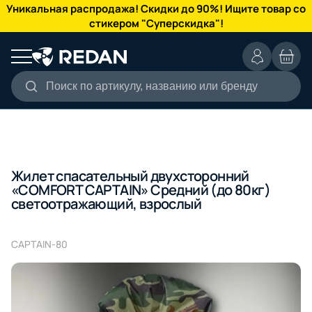
КАТАЛОГ
Уникальная распродажа! Скидки до 90%! Ищите товар со
стикером "Суперскидка"!
Поиск по артикулу, названию или бренду
Жилет спасательный двухсторонний
«COMFORT CAPTAIN» Средний (до 80кг)
светоотражающий, взрослый
CAPTAIN-80