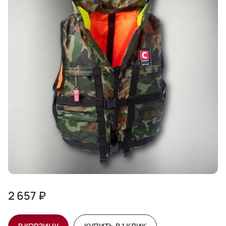
2 657 ₽