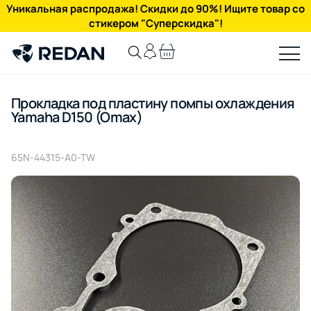
Уникальная распродажа! Скидки до 90%! Ищите товар со
стикером "Суперскидка"!
Прокладка под пластину помпы охлаждения
Yamaha D150 (Omax)
65N-44315-A0-TW