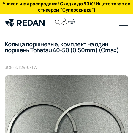
Уникальная распродажа! Скидки до 90%! Ищите товар со
стикером "Суперскидка"!
Кольца поршневые, комплект на один
поршень Tohatsu 40-50 (0.50mm) (Omax)
3C8-87124-0-TW