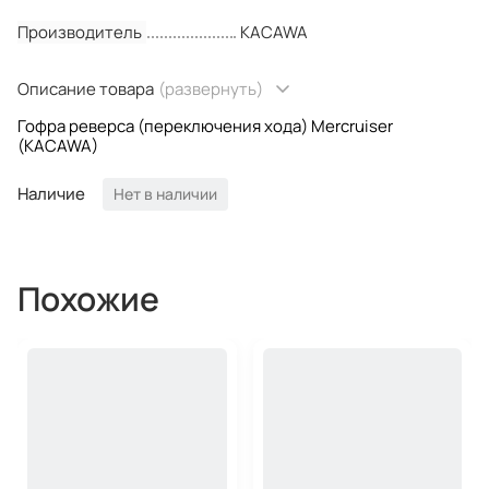
Производитель
KACAWA
Описание товара
(развернуть)
Гофра реверса (переключения хода) Mercruiser
(KACAWA)
Наличие
Нет в наличии
Похожие