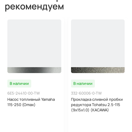
рекомендуем
В наличии
В наличии
6E5-24410-00-TW
332-60006-0-TW
Насос топливный Yamaha
Прокладка сливной пробки
115-250 (Omax)
редуктора Tohatsu 2.5-115
(9х15х1.0) (KACAWA)