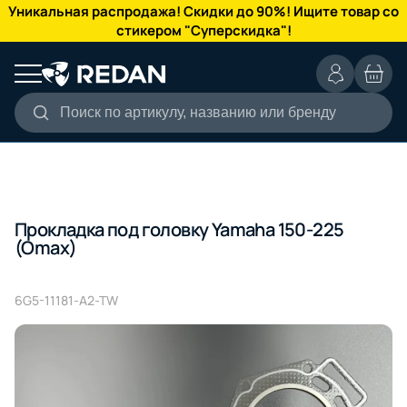
КАТАЛОГ
Уникальная распродажа! Скидки до 90%! Ищите товар со
стикером "Суперскидка"!
Поиск по артикулу, названию или бренду
Прокладка под головку Yamaha 150-225
(Omax)
6G5-11181-A2-TW