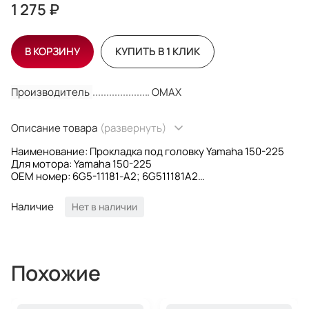
1 275 ₽
В КОРЗИНУ
КУПИТЬ В 1 КЛИК
Производитель
OMAX
Описание товара
(развернуть)
Наименование: Прокладка под головку Yamaha 150-225
Для мотора: Yamaha 150-225
OEM номер: 6G5-11181-A2; 6G511181A2
Производитель: Omax
Наличие
Нет в наличии
Похожие