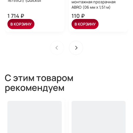
16755Q1) (Quicksil
монтажная прозрачная
ABRO (06 мм х 1,51 м)
1 714 ₽
110 ₽
В КОРЗИНУ
В КОРЗИНУ
С этим товаром
рекомендуем