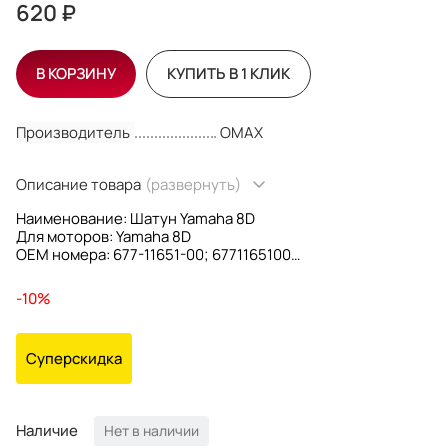
620 ₽
В КОРЗИНУ
КУПИТЬ В 1 КЛИК
Производитель
OMAX
Описание товара
(развернуть)
Наименование: Шатун Yamaha 8D
Для моторов: Yamaha 8D
OEM номера: 677-11651-00; 6771165100
Производитель: Omax
-10%
Суперскидка
Наличие
Нет в наличии