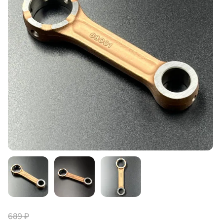
689 ₽