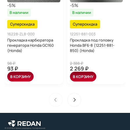
-5%
-5%
В наличии
В наличии
Суперскидка
Суперскидка
16228-ZL8-000
12251-881-003
Прокладка карбюратора
Прокладка под головку
генератора Honda GC160
Honda BF6-8 (12251-881-
(Honda)
850) (Honda)
98 ₽
2 388 ₽
93 ₽
2 269 ₽
В КОРЗИНУ
В КОРЗИНУ
© 2026 Все права защищены. Копирование