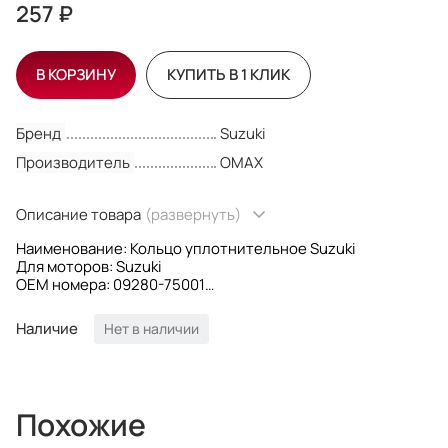
257 ₽
В КОРЗИНУ
КУПИТЬ В 1 КЛИК
Бренд
Suzuki
Производитель
OMAX
Описание товара
(развернуть)
Наименование: Кольцо уплотнительное Suzuki
Для моторов: Suzuki
OEM номера: 09280-75001
Производитель: Omax
Наличие
Нет в наличии
Похожие