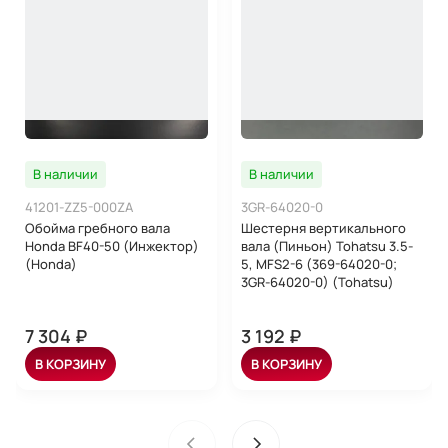
В наличии
В наличии
41201-ZZ5-000ZA
3GR-64020-0
Обойма гребного вала
Шестерня вертикального
Honda BF40-50 (Инжектор)
вала (Пиньон) Tohatsu 3.5-
(Honda)
5, MFS2-6 (369-64020-0;
3GR-64020-0) (Tohatsu)
7 304 ₽
3 192 ₽
В КОРЗИНУ
В КОРЗИНУ