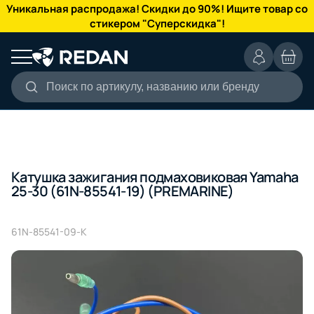
КАТАЛОГ
Уникальная распродажа! Скидки до 90%! Ищите товар со
стикером "Суперскидка"!
Поиск по артикулу, названию или бренду
Катушка зажигания подмаховиковая Yamaha
25-30 (61N-85541-19) (PREMARINE)
61N-85541-09-K