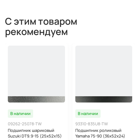
С этим товаром
рекомендуем
В наличии
В наличии
09262-25078-TW
93310-835U8-TW
Подшипник шариковый
Подшипник роликовый
Suzuki DT9.9-15 (25x52x15)
Yamaha 75-90 (36x52x24)