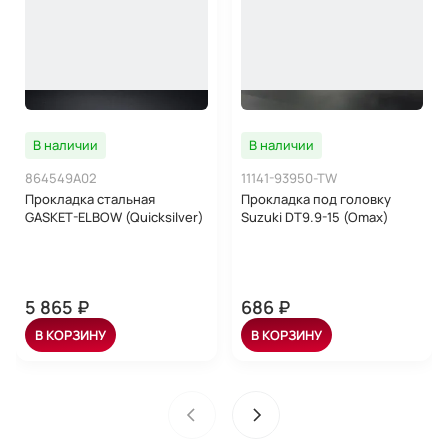
В наличии
В наличии
864549A02
11141-93950-TW
Прокладка стальная
Прокладка под головку
GASKET-ELBOW (Quicksilver)
Suzuki DT9.9-15 (Omax)
5 865 ₽
686 ₽
В КОРЗИНУ
В КОРЗИНУ