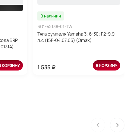
В наличии
6G1-42138-01-TW
Тяга румпеля Yamaha 3; 6-30; F2-9.9
хода BRP
л.с (15F-04.07.05) (Omax)
-01314)
В КОРЗИНУ
В КОРЗИНУ
1 535 ₽