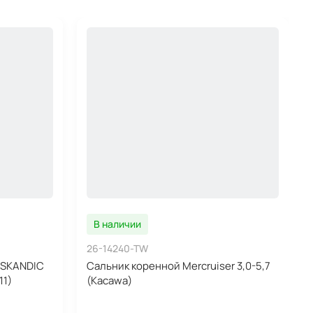
В наличии
26-14240-TW
 SKANDIC
Сальник коренной Mercruiser 3,0-5,7
11)
(Kacawa)