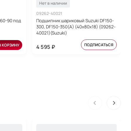
Нет в наличии
09262-40021
60-90 под
Подшипник шариковый Suzuki DF150-
300, DF150-350(A) (40x80x18) (09262-
40021)(Suzuki)
ПОДПИСАТЬСЯ
В КОРЗИНУ
4 595 ₽