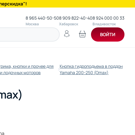
перскидка"!
8 965 440-50-50
8 909 822-40-40
8 924 000 00 33
Москва
Хабаровск
Владивосток
ВОЙТИ
рима, кнопки и прочее для
Кнопка гидроподъема в поддон
 и лодочных моторов
Yamaha 200-250 (Omax)
Omax)
ha