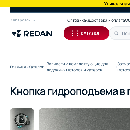
Уникальная
КАТАЛОГ
Оптовикам
Доставка и оплата
Об
Хабаровск
КАТАЛОГ
Запчасти и комплектующие для
Запча
Главная
Каталог
лодочных моторов и катеров
моторо
Кнопка гидроподъема в 