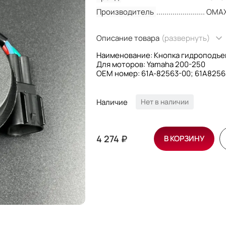
Производитель
OMA
Описание товара
(развернуть)
Наименование: Кнопка гидроподъе
Для моторов: Yamaha 200-250
OEM номер: 61A-82563-00; 61A825
Производитель: Omax
Наличие
Нет в наличии
4 274 ₽
В КОРЗИНУ