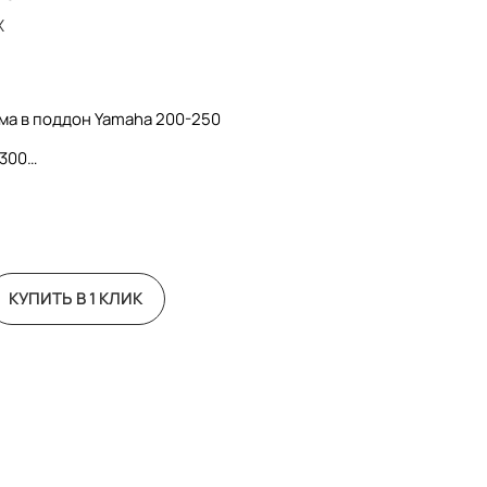
X
ма в поддон Yamaha 200-250
6300
КУПИТЬ В 1 КЛИК