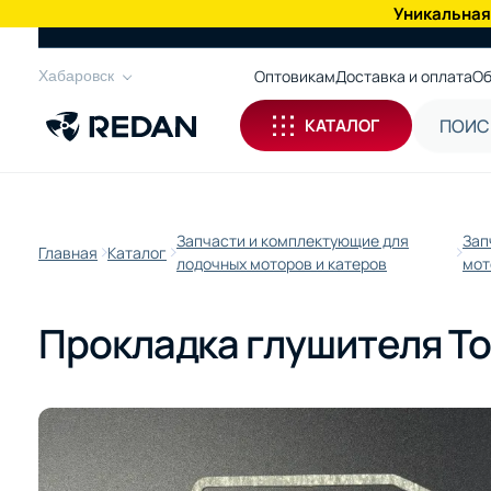
Уникальная
КАТАЛОГ
Оптовикам
Доставка и оплата
Об
Хабаровск
КАТАЛОГ
Запчасти и комплектующие для
Зап
Главная
Каталог
лодочных моторов и катеров
мот
Прокладка глушителя Toh