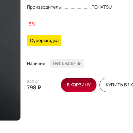
Производитель
TOHATSU
-5%
Суперскидка
Наличие
Нет в наличии
840 ₽
В КОРЗИНУ
КУПИТЬ В 1 
798 ₽