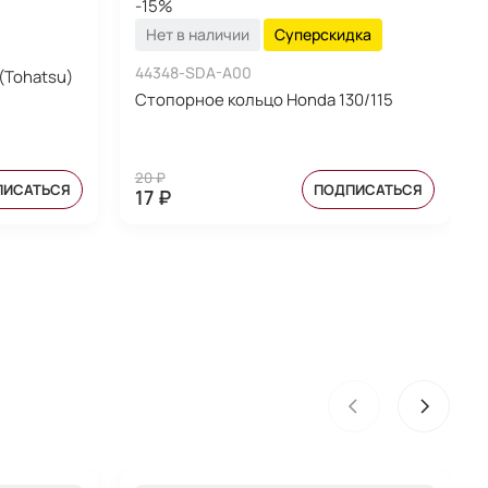
-15%
Нет в наличии
Суперскидка
44348-SDA-A00
(Tohatsu)
Стопорное кольцо Honda 130/115
20 ₽
ПИСАТЬСЯ
ПОДПИСАТЬСЯ
17 ₽