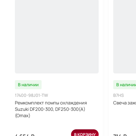
В наличии
В наличи
17400-98J01-TW
B7HS
Ремкомплект помпы охлаждения
Свеча заж
Suzuki DF200-300, DF250-300(A)
(Omax)
В КОРЗИНУ