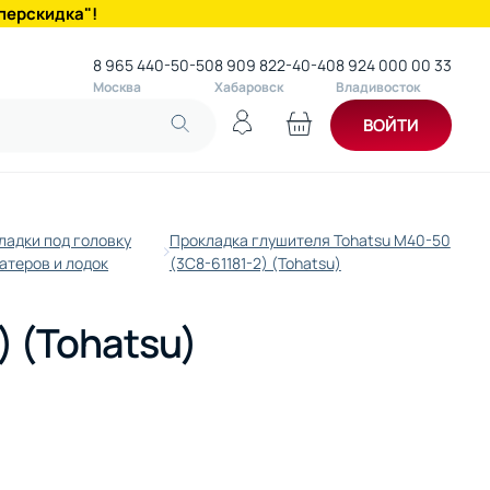
перскидка"!
8 965 440-50-50
8 909 822-40-40
8 924 000 00 33
Москва
Хабаровск
Владивосток
ВОЙТИ
ладки под головку
Прокладка глушителя Tohatsu M40-50
катеров и лодок
(3C8-61181-2) (Tohatsu)
) (Tohatsu)