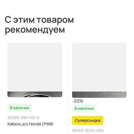
С этим товаром
рекомендуем
-20%
В наличии
В наличии
32580-ZW1-V01-K
Суперскидка
Кабель д/у Honda (PWB)
09159-12014-000