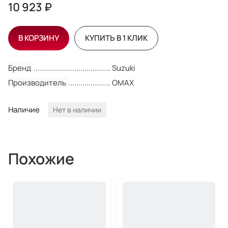
10 923 ₽
В КОРЗИНУ
КУПИТЬ В 1 КЛИК
Бренд
Suzuki
Производитель
OMAX
Наличие
Нет в наличии
Похожие