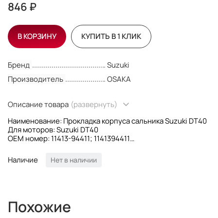
846 ₽
В КОРЗИНУ
КУПИТЬ В 1 КЛИК
Бренд
Suzuki
Производитель
OSAKA
Описание товара
(развернуть)
Наименование: Прокладка корпуса сальника Suzuki DT40
Для моторов: Suzuki DT40
OEM номер: 11413-94411; 1141394411
Производитель: Osaka
Наличие
Нет в наличии
Похожие