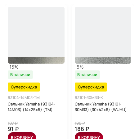
-15%
-5%
В наличии
В наличии
Суперскидка
Суперскидка
93104-14M03-TM
93101-30M33-K
Сальник Yamaha (93104-
Сальник Yamaha (93101-
14M03) (14x25x5) (TM)
30M33) (30x42x6) (WUHU)
107 ₽
196 ₽
91 ₽
186 ₽
В КОРЗИНУ
В КОРЗИНУ