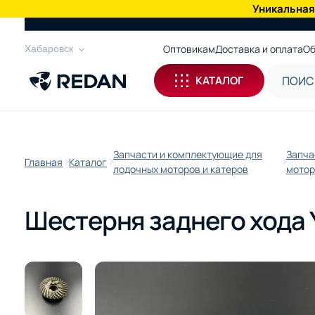
Уникальная
КАТАЛОГ
Оптовикам
Доставка и оплата
Об
Хабаровск
КАТАЛОГ
Запчасти и комплектующие для
Запча
Главная
Каталог
лодочных моторов и катеров
мотор
Шестерня заднего хода Y