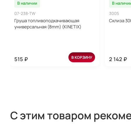
В наличии
В наличи
07-238-TW
3005
Груша топливоподкачивающая
Склиза 30
универсальная (8mm) (KINETIX)
В КОРЗИНУ
515 ₽
2 142 ₽
С этим товаром реком