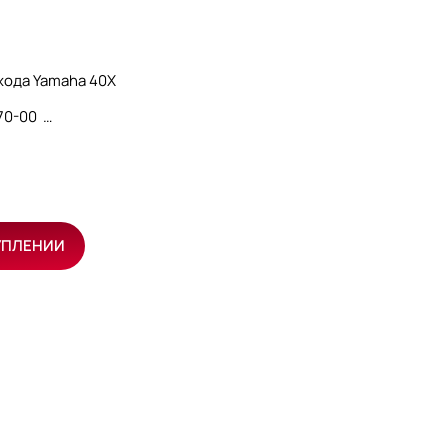
хода Yamaha 40X
570-00
УПЛЕНИИ