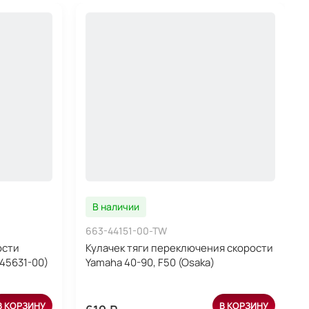
В наличии
663-44151-00-TW
ости
Кулачек тяги переключения скорости
-45631-00)
Yamaha 40-90, F50 (Osaka)
В КОРЗИНУ
В КОРЗИНУ