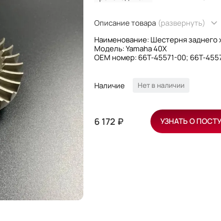
Описание товара
(развернуть)
Наименование: Шестерня заднего 
Модель: Yamaha 40X
OEM номер: 66T-45571-00; 66T-45
Производитель: Sinera
Наличие
Нет в наличии
6 172 ₽
УЗНАТЬ О ПОСТ