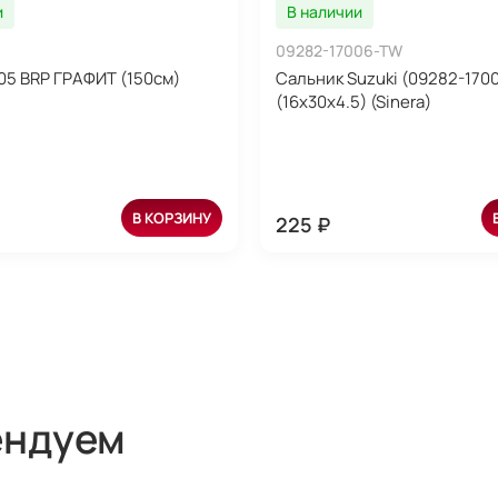
и
В наличии
09282-17006-TW
05 BRP ГРАФИТ (150см)
Сальник Suzuki (09282-170
(16x30x4.5) (Sinera)
В КОРЗИНУ
225 ₽
ендуем