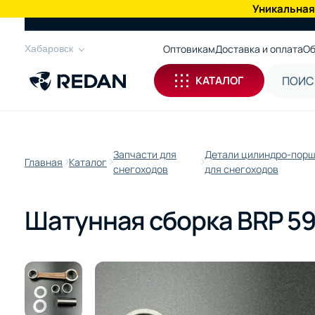
Уникальная
КАТАЛОГ
Оптовикам
Доставка и оплата
Об
Хабаровск
КАТАЛОГ
Запчасти для
Детали цилиндро-порш
Главная
Каталог
снегоходов
для снегоходов
Шатунная сборка BRP 59