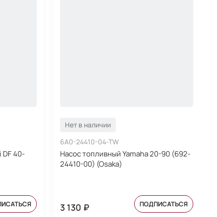
Нет в наличии
6A0-24410-04-TW
 DF 40-
Насос топливный Yamaha 20-90 (692-
24410-00) (Osaka)
ПИСАТЬСЯ
ПОДПИСАТЬСЯ
3 130 ₽