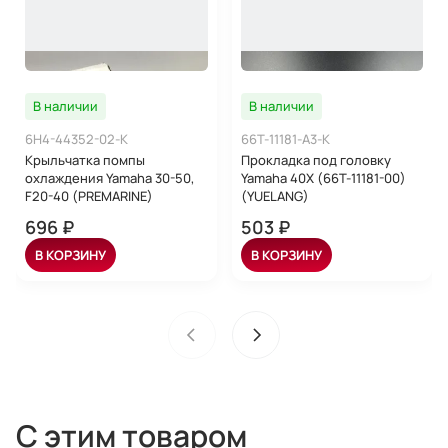
В наличии
В наличии
6H4-44352-02-K
66T-11181-A3-K
Крыльчатка помпы
Прокладка под головку
охлаждения Yamaha 30-50,
Yamaha 40X (66T-11181-00)
F20-40 (PREMARINE)
(YUELANG)
696 ₽
503 ₽
В КОРЗИНУ
В КОРЗИНУ
С этим товаром