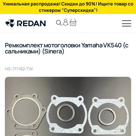
Уникальная распродажа! Скидки до 90%! Ищите товар со
стикером "Суперскидка"!
Ремкомплект мотоголовки Yamaha VK540 (с
сальниками) (Sinera)
HS-711182-TW