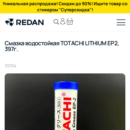
Уникальная распродажа! Скидки до 90%! Ищите товар со
стикером "Суперскидка"!
Смазка водостойкая TOTACHI LITHIUM EP2,
397г.
70704