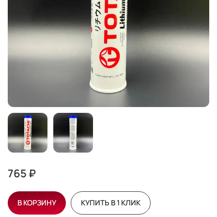
765 ₽
В КОРЗИНУ
КУПИТЬ В 1 КЛИК