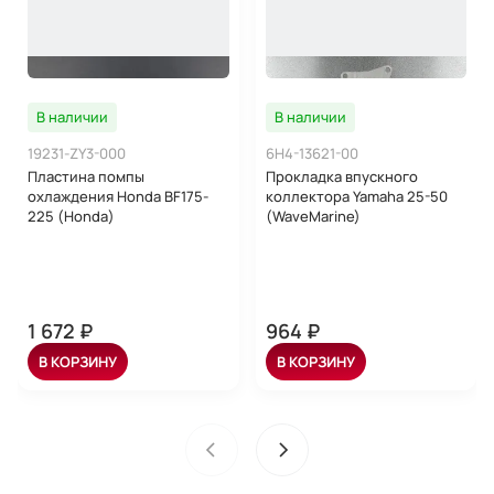
В наличии
В наличии
19231-ZY3-000
6H4-13621-00
Пластина помпы
Прокладка впускного
охлаждения Honda BF175-
коллектора Yamaha 25-50
225 (Honda)
(WaveMarine)
1 672 ₽
964 ₽
В КОРЗИНУ
В КОРЗИНУ