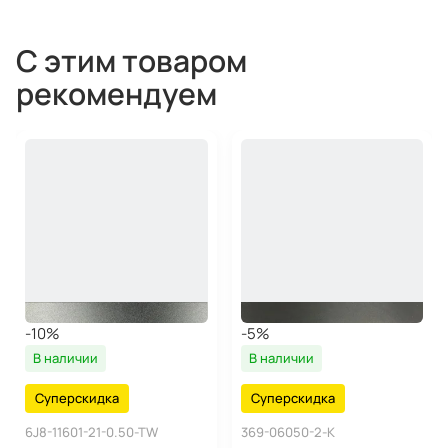
С этим товаром
рекомендуем
-10%
-5%
В наличии
В наличии
Суперскидка
Суперскидка
6J8-11601-21-0.50-TW
369-06050-2-K