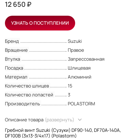
12 650 ₽
УЗНАТЬ О ПОСТУПЛЕНИИ
Бренд
Suzuki
Вращение
Правое
Втулка
Запрессованная
Посадка
Шлицевая
Материал
Алюминий
Количество шлицев
15
Количество лопастей
3
Производитель
POLASTORM
Описание товара
(развернуть)
Гребной винт Suzuki (Сузуки) DF90-140, DF70A-140A,
DF100B (3x13-3/4x17) (Polastorm)