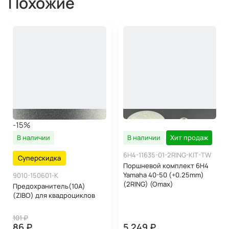
Похожие
-15%
В наличии
Хит продаж
В наличии
6H4-11635-01-2RING-KIT-TW
Суперскидка
Поршневой комплект 6H4
Yamaha 40-50 (+0.25mm)
9010-150601-K
(2RING) (Omax)
Предохранитель(10А)
(ZIBO) для квадроциклов
101 ₽
86 ₽
5 249 ₽