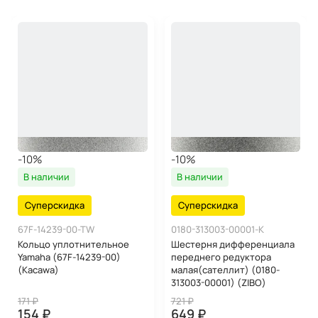
-10%
-10%
В наличии
В наличии
Суперскидка
Суперскидка
67F-14239-00-TW
0180-313003-00001-K
Кольцо уплотнительное
Шестерня дифференциала
Yamaha (67F-14239-00)
переднего редуктора
(Kacawa)
малая(сателлит) (0180-
313003-00001) (ZIBO)
171 ₽
721 ₽
154 ₽
649 ₽