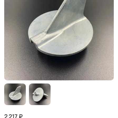
2 217 ₽