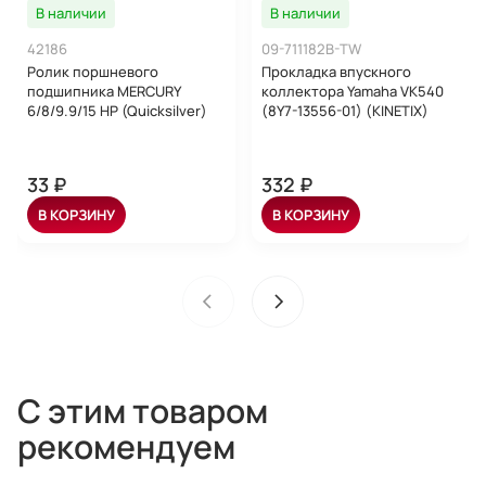
В наличии
В наличии
42186
09-711182B-TW
Ролик поршневого
Прокладка впускного
подшипника MERCURY
коллектора Yamaha VK540
6/8/9.9/15 HP (Quicksilver)
(8Y7-13556-01) (KINETIX)
33 ₽
332 ₽
В КОРЗИНУ
В КОРЗИНУ
С этим товаром
рекомендуем