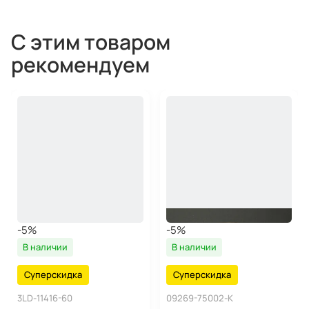
С этим товаром
рекомендуем
-5%
-5%
В наличии
В наличии
Суперскидка
Суперскидка
3LD-11416-60
09269-75002-K