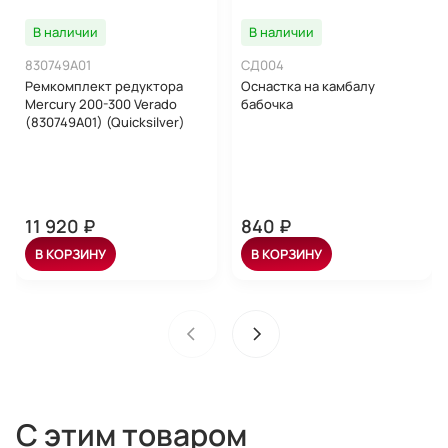
В наличии
В наличии
830749A01
СД004
Ремкомплект редуктора
Оснастка на камбалу
Mercury 200-300 Verado
бабочка
(830749A01) (Quicksilver)
11 920 ₽
840 ₽
В КОРЗИНУ
В КОРЗИНУ
С этим товаром