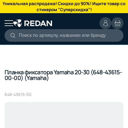
КАТАЛОГ
Уникальная распродажа! Скидки до 90%! Ищите товар со
стикером "Суперскидка"!
Поиск по артикулу, названию или бренду
Планка фиксатора Yamaha 20-30 (648-43615-
00-00) (Yamaha)
648-43615-00