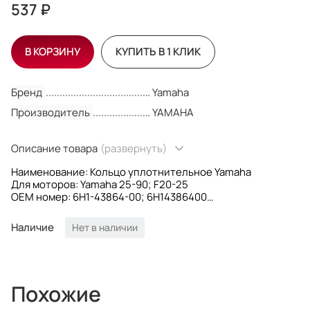
537 ₽
В КОРЗИНУ
КУПИТЬ В 1 КЛИК
Бренд
Yamaha
Производитель
YAMAHA
Описание товара
(развернуть)
Наименование: Кольцо уплотнительное Yamaha
Для моторов: Yamaha 25-90; F20-25
OEM номер: 6H1-43864-00; 6H14386400
Производитель: Yamaha
Наличие
Нет в наличии
Похожие