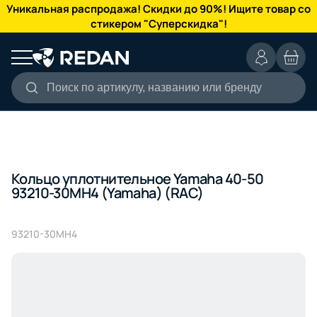
КАТАЛОГ
Уникальная распродажа! Скидки до 90%! Ищите товар со
стикером "Суперскидка"!
Поиск по артикулу, названию или бренду
Кольцо уплотнительное Yamaha 40-50
93210-30MH4 (Yamaha) (RAC)
93210-30MH4