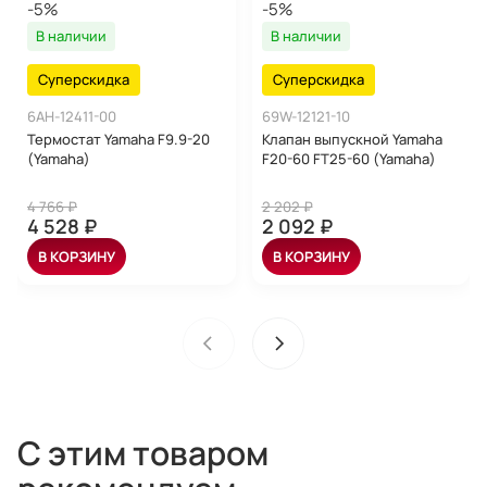
-5%
-5%
В наличии
В наличии
Суперскидка
Суперскидка
6AH-12411-00
69W-12121-10
Термостат Yamaha F9.9-20
Клапан выпускной Yamaha
(Yamaha)
F20-60 FT25-60 (Yamaha)
4 766 ₽
2 202 ₽
4 528 ₽
2 092 ₽
В КОРЗИНУ
В КОРЗИНУ
С этим товаром