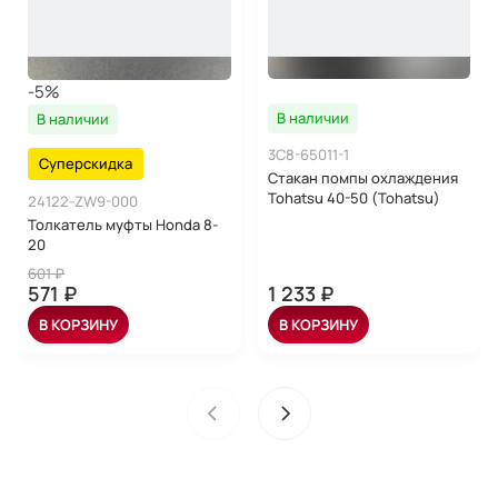
-5%
В наличии
В наличии
3C8-65011-1
Суперскидка
Стакан помпы охлаждения
Tohatsu 40-50 (Tohatsu)
24122-ZW9-000
Толкатель муфты Honda 8-
20
601 ₽
571 ₽
1 233 ₽
В КОРЗИНУ
В КОРЗИНУ