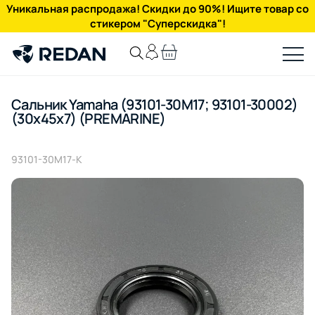
Уникальная распродажа! Скидки до 90%! Ищите товар со
стикером "Суперскидка"!
Сальник Yamaha (93101-30M17; 93101-30002)
(30x45x7) (PREMARINE)
93101-30M17-K