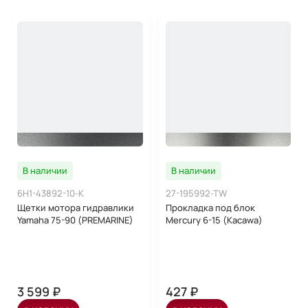
В наличии
В наличии
6H1-43892-10-K
27-195992-TW
Щетки мотора гидравлики
Прокладка под блок
Yamaha 75-90 (PREMARINE)
Mercury 6-15 (Kacawa)
3 599 ₽
427 ₽