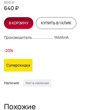
800 ₽
640 ₽
В КОРЗИНУ
КУПИТЬ В 1 КЛИК
Производитель
YAMAHA
-20%
Суперскидка
Наличие
Нет в наличии
Похожие