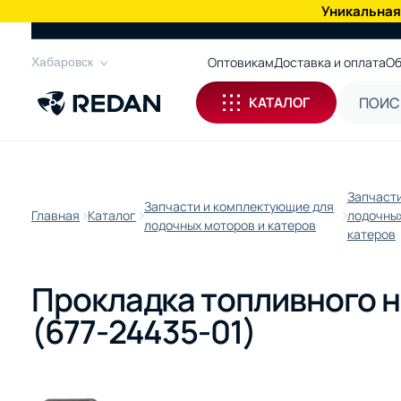
Уникальная
КАТАЛОГ
Оптовикам
Доставка и оплата
Об
Хабаровск
КАТАЛОГ
Запчасти
Запчасти и комплектующие для
Главная
Каталог
лодочных
лодочных моторов и катеров
катеров
Прокладка топливного н
(677-24435-01)