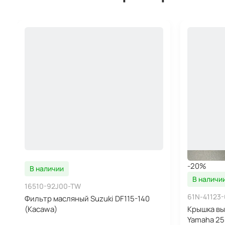
-20%
В наличии
В наличи
16510-92J00-TW
61N-41123-
Фильтр масляный Suzuki DF115-140
(Kacawa)
Крышка вы
Yamaha 25