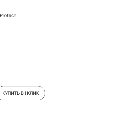
 Protech
КУПИТЬ В 1 КЛИК