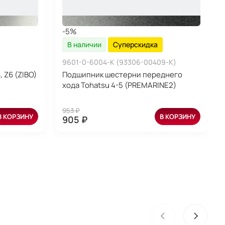
-5%
В наличии
Суперскидка
9601-0-6004-K (93306-00409-K)
 Z6 (ZIBO)
Подшипник шестерни переднего
хода Tohatsu 4-5 (PREMARINE2)
953 ₽
В КОРЗИНУ
В КОРЗИНУ
905 ₽