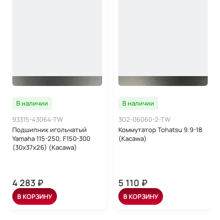
В наличии
В наличии
93315-43064-TW
3G2-06060-2-TW
Подшипник игольчатый
Коммутатор Tohatsu 9.9-18
Yamaha 115-250, F150-300
(Kacawa)
(30x37x26) (Kacawa)
4 283 ₽
5 110 ₽
В КОРЗИНУ
В КОРЗИНУ