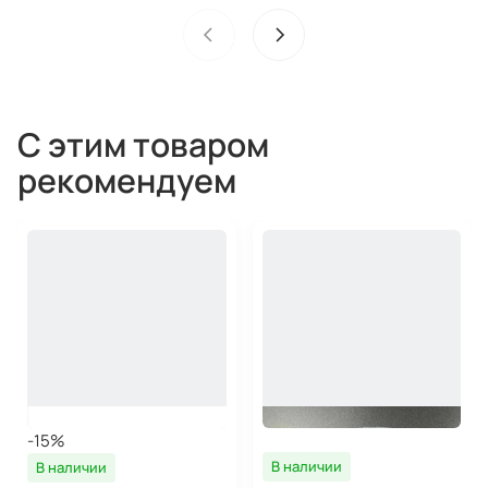
С этим товаром
рекомендуем
-15%
В наличии
В наличии