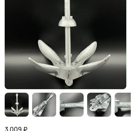
3 009 ₽