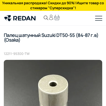
Уникальная распродажа! Скидки до 90%! Ищите товар со
стикером "Суперскидка"!
Палец шатунный Suzuki DT50-55 (84-87 г.в)
(Osaka)
12211-95300-TW