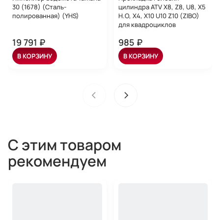
30 (1678) (Сталь-
цилиндра ATV X8, Z8, U8, X5
полированная) (YHS)
H.O, X4, X10 U10 Z10 (ZIBO)
для квадроциклов
19 791 ₽
985 ₽
В КОРЗИНУ
В КОРЗИНУ
С этим товаром
рекомендуем