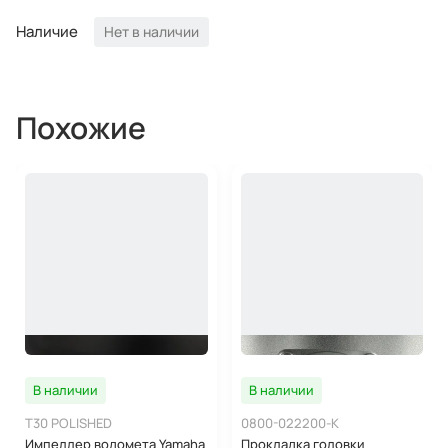
Наличие
Нет в наличии
Похожие
В наличии
В наличии
T30 POLISHED
0800-022200-K
Импеллер водомета Yamaha
Прокладка головки