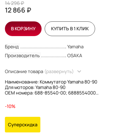
14 296 ₽
12 866 ₽
В КОРЗИНУ
КУПИТЬ В 1 КЛИК
Бренд
Yamaha
Производитель
OSAKA
Описание товара
(развернуть)
Наименование: Коммутатор Yamaha 80-90
Для моторов: Yamaha 80-90
OEM номера: 688-85540-00; 6888554000
Производитель: Osaka
-10%
Суперскидка