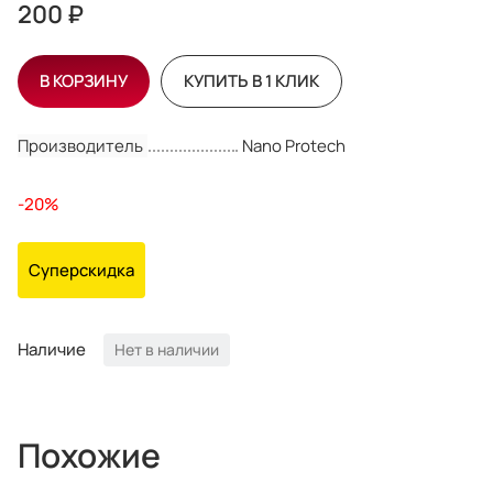
200 ₽
В КОРЗИНУ
КУПИТЬ В 1 КЛИК
Производитель
Nano Protech
-20%
Суперскидка
Наличие
Нет в наличии
Похожие