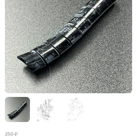
250 ₽