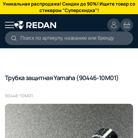
КАТАЛОГ
Уникальная распродажа! Скидки до 90%! Ищите товар со
стикером "Суперскидка"!
Поиск по артикулу, названию или бренду
Трубка защитная Yamaha (90446-10M01)
90446-10M01