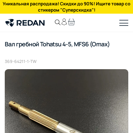
Уникальная распродажа! Скидки до 90%! Ищите товар со
стикером "Суперскидка"!
Вал гребной Tohatsu 4-5, MFS6 (Omax)
369-64211-1-TW