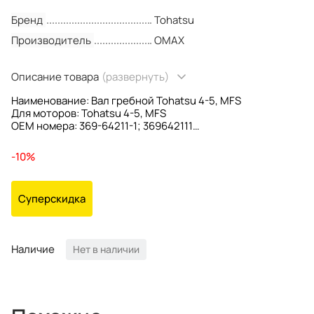
Бренд
Tohatsu
Производитель
OMAX
Описание товара
(развернуть)
Наименование: Вал гребной Tohatsu 4-5, MFS
Для моторов: Tohatsu 4-5, MFS
OEM номера: 369-64211-1; 369642111
Производитель: Omax
-10%
Суперскидка
Наличие
Нет в наличии