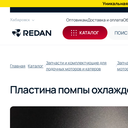
Уникальная
КАТАЛОГ
Оптовикам
Доставка и оплата
Об
Хабаровск
КАТАЛОГ
Запчасти и комплектующие для
Запча
Главная
Каталог
лодочных моторов и катеров
мотор
Пластина помпы охлажд