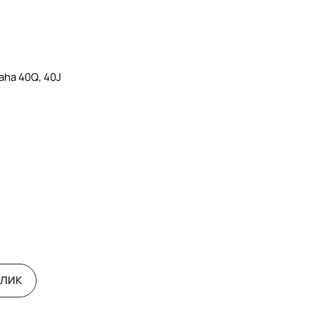
aha 40Q, 40J
КЛИК