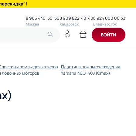
перскидка"!
8 965 440-50-50
8 909 822-40-40
8 924 000 00 33
Москва
Хабаровск
Владивосток
ВОЙТИ
Пластины помпы для катеров
Пластина помпы охлаждения
и лодочных моторов
Yamaha 40Q, 40J (Omax)
ax)