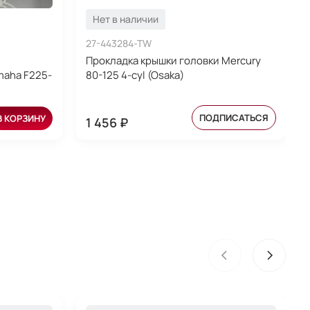
Нет в наличии
27-443284-TW
Прокладка крышки головки Mercury
maha F225-
80-125 4-cyl (Osaka)
ПОДПИСАТЬСЯ
В КОРЗИНУ
1 456 ₽