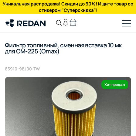
Уникальная распродажа! Скидки до 90%! Ищите товар со
стикером "Суперскидка"!
Фильтр топливный, сменная вставка 10 мк
для OM-225 (Omax)
65910-98J00-TW
Хит продаж