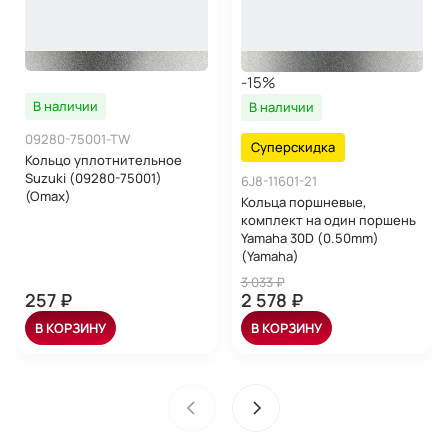
-15%
В наличии
В наличии
09280-75001-TW
Суперскидка
Кольцо уплотнительное
Suzuki (09280-75001)
6J8-11601-21
(Omax)
Кольца поршневые,
комплект на один поршень
Yamaha 30D (0.50mm)
(Yamaha)
3 033 ₽
257 ₽
2 578 ₽
В КОРЗИНУ
В КОРЗИНУ