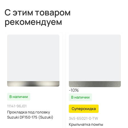
С этим товаром
рекомендуем
-10%
В наличии
В наличии
11141-96J01
Суперскидка
Прокладка под головку
Suzuki DF150-175 (Suzuki)
345-65021-0-TW
Крыльчатка помпы