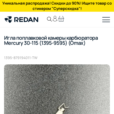
Уникальная распродажа! Скидки до 90%! Ищите товар со
стикером "Суперскидка"!
Игла поплавковой камеры карбюратора
Mercury 30-115 (1395-9595) (Omax)
1395-879194011-TW