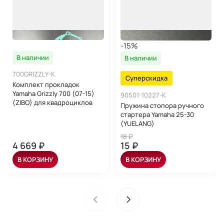
-15%
В наличии
В наличии
700GRIZZLY-K
Суперскидка
Комплект прокладок
Yamaha Grizzly 700 (07-15)
90501-10227-K
(ZIBO) для квадроциклов
Пружина стопора ручного
стартера Yamaha 25-30
(YUELANG)
18 ₽
4 669 ₽
15 ₽
В КОРЗИНУ
В КОРЗИНУ