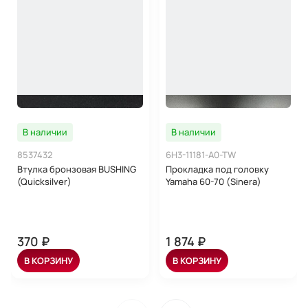
В наличии
В наличии
8537432
6H3-11181-A0-TW
Втулка бронзовая BUSHING
Прокладка под головку
(Quicksilver)
Yamaha 60-70 (Sinera)
370 ₽
1 874 ₽
В КОРЗИНУ
В КОРЗИНУ