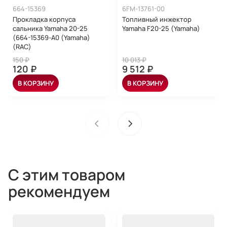
664-15369
6FM-13761-00
Прокладка корпуса
Топливный инжектор
сальника Yamaha 20-25
Yamaha F20-25 (Yamaha)
(664-15369-А0 (Yamaha)
(RAC)
150 ₽
10 013 ₽
120 ₽
9 512 ₽
В КОРЗИНУ
В КОРЗИНУ
С этим товаром
рекомендуем