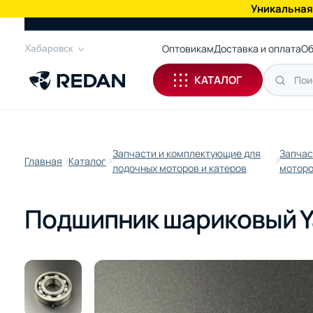
Уникальная
КАТАЛОГ
Оптовикам
Доставка и оплата
Об
Хабаровск
КАТАЛОГ
Запчасти и комплектующие для
Запчас
Главная
Каталог
лодочных моторов и катеров
моторо
Подшипник шариковый Y