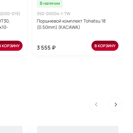
В наличии
5D00-019)
350-00004-1-TW
DT30,
Поршневой комплект Tohatsu 18
x10-
(0.50mm) (KACAWA)
В КОРЗИНУ
В КОРЗИНУ
3 555 ₽