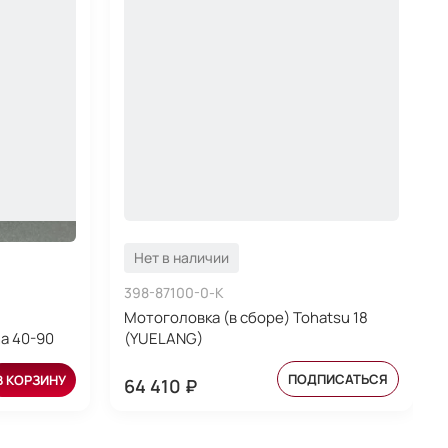
Нет в наличии
398-87100-0-K
Мотоголовка (в сборе) Tohatsu 18
a 40-90
(YUELANG)
ПОДПИСАТЬСЯ
В КОРЗИНУ
64 410 ₽