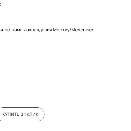
X
ьное помпы охлаждения Mercury/Mercruiser
КУПИТЬ В 1 КЛИК