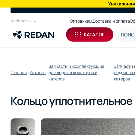
Уникальная
КАТАЛОГ
Оптовикам
Доставка и оплата
Об
Хабаровск
КАТАЛОГ
Запчасти и комплектующие
Запчасти 
Главная
Каталог
для лодочных моторов и
лодочных 
катеров
катеров
Кольцо уплотнительное 