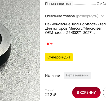
Производитель
OMA
Описание товара
(развернуть)
Наименование: Кольцо уплотнител
Для моторов: Mercury/Mercruiser
OEM номер: 25-30271; 30271
Производитель: Omax
-10%
Суперскидка
Наличие
Нет в наличии
236 ₽
В КОРЗИНУ
212 ₽