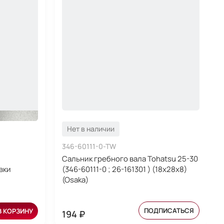
Нет в наличии
346-60111-0-TW
Сальник гребного вала Tohatsu 25-30
вки
(346-60111-0 ; 26-161301 ) (18x28x8)
(Osaka)
ПОДПИСАТЬСЯ
В КОРЗИНУ
194 ₽