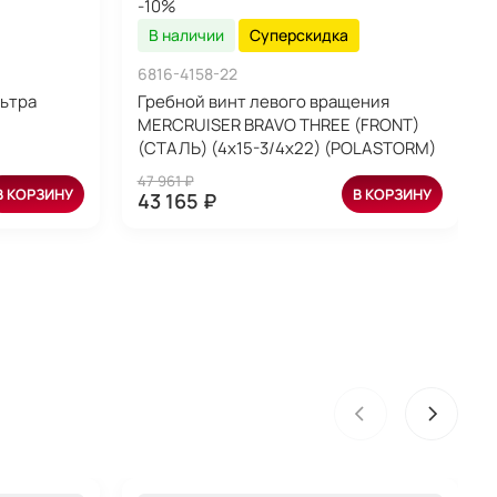
-10%
В наличии
Суперскидка
6816-4158-22
ьтра
Гребной винт левого вращения
MERCRUISER BRAVO THREE (FRONT)
(СТАЛЬ) (4x15-3/4x22) (POLASTORM)
47 961 ₽
В КОРЗИНУ
В КОРЗИНУ
43 165 ₽