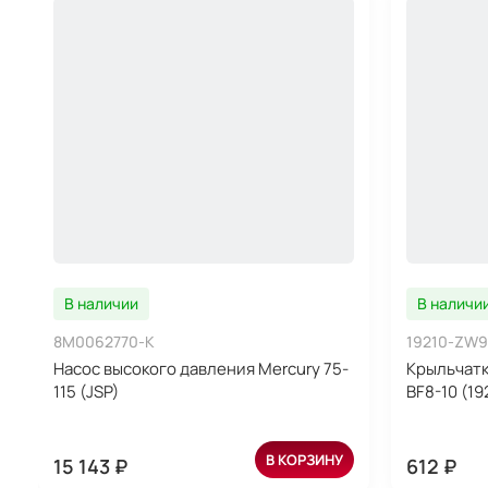
В наличии
В наличи
8M0062770-K
19210-ZW9
Насос высокого давления Mercury 75-
Крыльчатк
115 (JSP)
BF8-10 (1
В КОРЗИНУ
15 143 ₽
612 ₽