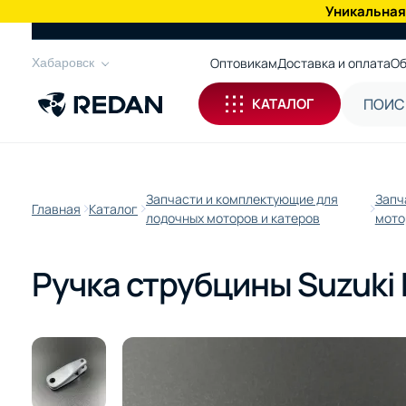
Уникальная
КАТАЛОГ
Оптовикам
Доставка и оплата
Об
Хабаровск
КАТАЛОГ
Запчасти и комплектующие для
Запч
Главная
Каталог
лодочных моторов и катеров
мото
Ручка струбцины Suzuki