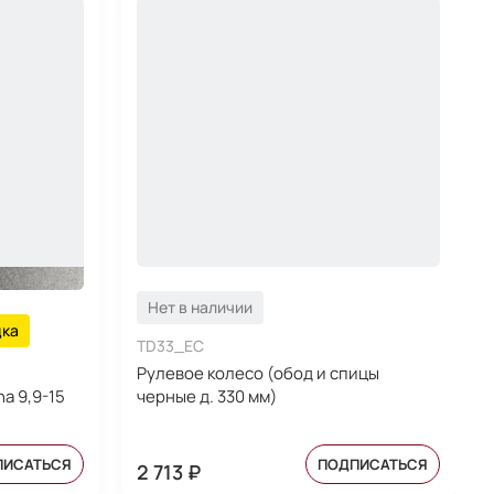
Нет в наличии
дка
TD33_EC
Рулевое колесо (обод и спицы
a 9,9-15
черные д. 330 мм)
ПИСАТЬСЯ
ПОДПИСАТЬСЯ
2 713 ₽