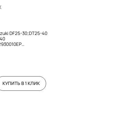
X
zuki DF25-30;DT25-40
-40
12930010EP
КУПИТЬ В 1 КЛИК