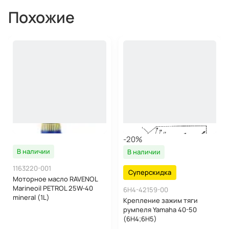
Похожие
-20%
В наличии
В наличии
1163220-001
Суперскидка
Моторное масло RAVENOL
Marineoil PETROL 25W-40
6H4-42159-00
mineral (1L)
Крепление зажим тяги
румпеля Yamaha 40-50
(6H4;6H5)