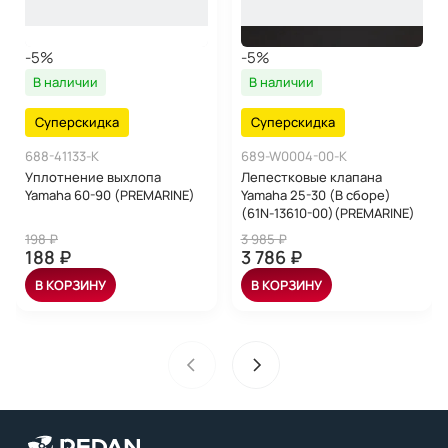
-5%
-5%
В наличии
В наличии
Суперскидка
Суперскидка
688-41133-K
689-W0004-00-K
Уплотнение выхлопа
Лепестковые клапана
Yamaha 60-90 (PREMARINE)
Yamaha 25-30 (В сборе)
(61N-13610-00)(PREMARINE)
198 ₽
3 985 ₽
188 ₽
3 786 ₽
В КОРЗИНУ
В КОРЗИНУ