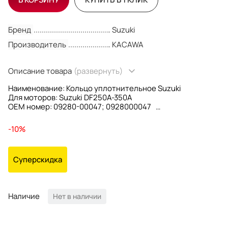
Бренд
Suzuki
Производитель
KACAWA
Описание товара
(развернуть)
Наименование: Кольцо уплотнительное Suzuki
Для моторов: Suzuki DF250A-350A
OEM номер: 09280-00047; 0928000047
Производитель: KACAWA
-10%
Суперскидка
Наличие
Нет в наличии