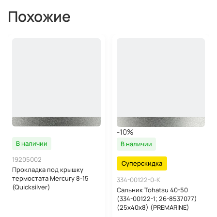
Похожие
-10%
В наличии
В наличии
19205002
Суперскидка
Прокладка под крышку
термостата Mercury 8-15
334-00122-0-K
(Quicksilver)
Сальник Tohatsu 40-50
(334-00122-1; 26-8537077)
(25x40x8) (PREMARINE)