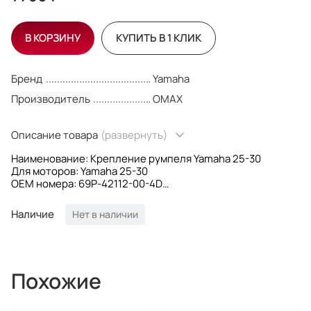
В КОРЗИНУ
КУПИТЬ В 1 КЛИК
Бренд
Yamaha
Производитель
OMAX
Описание товара
(развернуть)
Наименование: Крепление румпеля Yamaha 25-30
Для моторов: Yamaha 25-30
OEM номера: 69P-42112-00-4D
Производитель: Omax
Наличие
Нет в наличии
Похожие