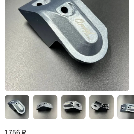
1 756 ₽