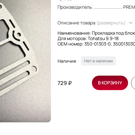
Производитель
PREM
Описание товара
(развернуть)
Наименование: Прокладка под блок 
Для моторов: Tohatsu 9.9-18
OEM номер: 350-01303-0; 350013030
Производитель: PREMARINE
Наличие
Нет в наличии
729 ₽
В КОРЗИНУ