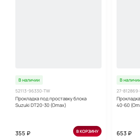
В наличии
В наличи
52113-96330-TW
27-812869
Прокладка под проставку блока
Прокладка
Suzuki DT20-30 (Omax)
40-60 (Oma
В КОРЗИНУ
355 ₽
653 ₽