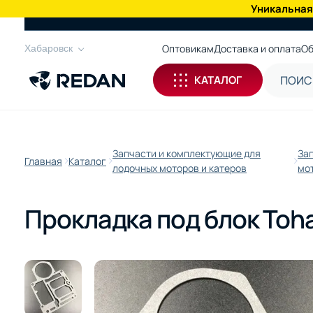
Уникальная
КАТАЛОГ
Оптовикам
Доставка и оплата
Об
Хабаровск
КАТАЛОГ
Запчасти и комплектующие для
За
Главная
Каталог
лодочных моторов и катеров
мо
Прокладка под блок Toha