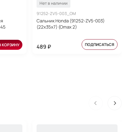
Нет в наличии
91252-ZV5-003_OM
ия
Сальник Honda (91252-ZV5-003)
-45
(22x35x7) (Omax 2)
ПОДПИСАТЬСЯ
В КОРЗИНУ
489 ₽