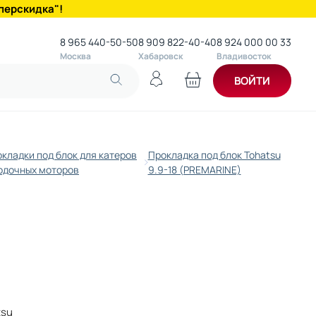
перскидка"!
8 965 440-50-50
8 909 822-40-40
8 924 000 00 33
Москва
Хабаровск
Владивосток
ВОЙТИ
кладки под блок для катеров
Прокладка под блок Tohatsu
одочных моторов
9.9-18 (PREMARINE)
tsu