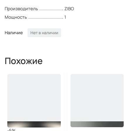
Производитель
ZIBO
Мощность
1
Наличие
Нет в наличии
Похожие
-5%