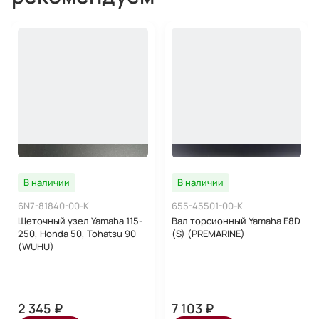
В наличии
В наличии
6N7-81840-00-K
655-45501-00-K
Щеточный узел Yamaha 115-
Вал торсионный Yamaha E8D
250, Honda 50, Tohatsu 90
(S) (PREMARINE)
(WUHU)
2 345 ₽
7 103 ₽