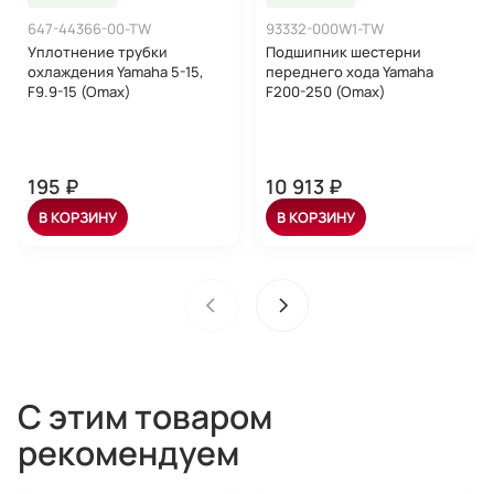
647-44366-00-TW
93332-000W1-TW
Уплотнение трубки
Подшипник шестерни
охлаждения Yamaha 5-15,
переднего хода Yamaha
F9.9-15 (Omax)
F200-250 (Omax)
195 ₽
10 913 ₽
В КОРЗИНУ
В КОРЗИНУ
С этим товаром
рекомендуем