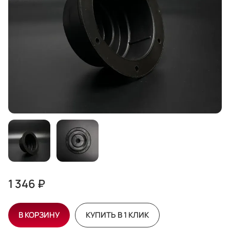
1 346 ₽
В КОРЗИНУ
КУПИТЬ В 1 КЛИК