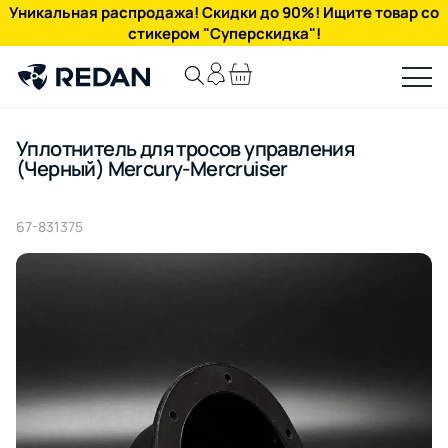
Уникальная распродажа! Скидки до 90%! Ищите товар со
стикером "Суперскидка"!
Уплотнитель для тросов управления
(Черный) Mercury-Mercruiser
67-831375