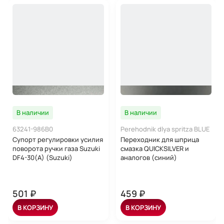
В наличии
В наличии
63241-986B0
Perehodnik dlya spritza BLUE
Супорт регулировки усилия
Переходник для шприца
поворота ручки газа Suzuki
смазка QUICKSILVER и
DF4-30(A) (Suzuki)
аналогов (синий)
501 ₽
459 ₽
В КОРЗИНУ
В КОРЗИНУ